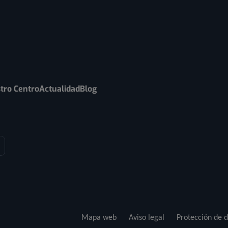
tro Centro
Actualidad
Blog
Mapa web
Aviso legal
Protección de d