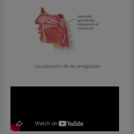
Localización de las amígdalas