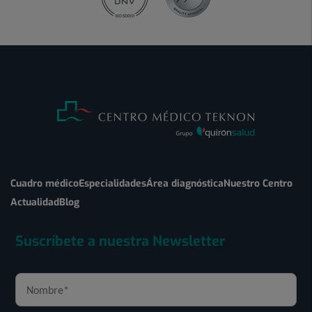
Cuadro médico
Especialidades
Área diagnóstica
Nuestro Centro
Actualidad
Blog
Suscríbete a nuestra Newsletter