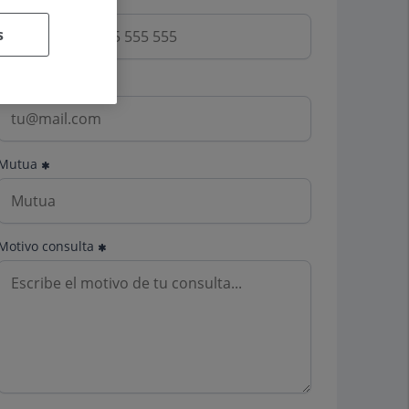
s
Email
Mutua
Motivo consulta