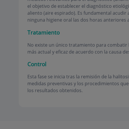
el objetivo de establecer el diagnóstico etiológ
aliento (aire espirado). Es fundamental acudir 
ninguna higiene oral las dos horas anteriores a 
Tratamiento
No existe un único tratamiento para combatir l
más actual y eficaz de acuerdo con la causa des
Control
Esta fase se inicia tras la remisión de la halitos
medidas preventivas y los procedimientos que
los resultados obtenidos.