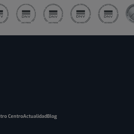
tro Centro
Actualidad
Blog