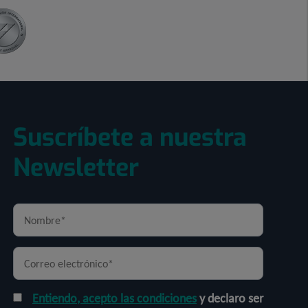
Suscríbete a nuestra
Newsletter
Entiendo, acepto las condiciones
y declaro ser