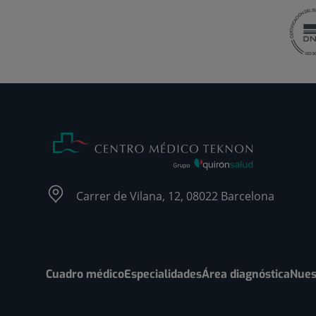
Carrer de Vilana, 12, 08022 Barcelona
Cuadro médico
Especialidades
Área diagnóstica
Nues