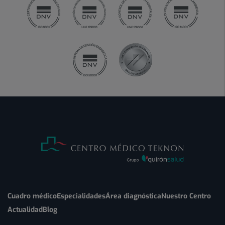
Cuadro médico
Especialidades
Área diagnóstica
Nuestro Centro
Actualidad
Blog