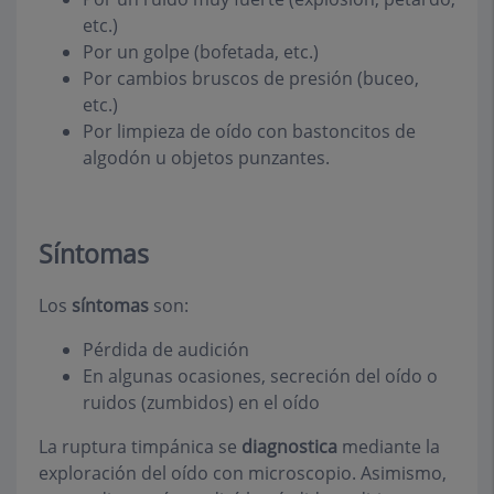
etc.)
Por un golpe (bofetada, etc.)
Por cambios bruscos de presión (buceo,
etc.)
Por limpieza de oído con bastoncitos de
algodón u objetos punzantes.
Síntomas
Los
síntomas
son:
Pérdida de audición
En algunas ocasiones, secreción del oído o
ruidos (zumbidos) en el oído
La ruptura timpánica se
diagnostica
mediante la
exploración del oído con microscopio. Asimismo,