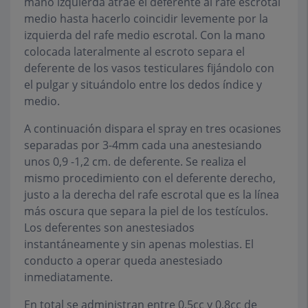
mano izquierda atrae el deferente al rafe escrotal
medio hasta hacerlo coincidir levemente por la
izquierda del rafe medio escrotal. Con la mano
colocada lateralmente al escroto separa el
deferente de los vasos testiculares fijándolo con
el pulgar y situándolo entre los dedos índice y
medio.
A continuación dispara el spray en tres ocasiones
separadas por 3-4mm cada una anestesiando
unos 0,9 -1,2 cm. de deferente. Se realiza el
mismo procedimiento con el deferente derecho,
justo a la derecha del rafe escrotal que es la línea
más oscura que separa la piel de los testículos.
Los deferentes son anestesiados
instantáneamente y sin apenas molestias. El
conducto a operar queda anestesiado
inmediatamente.
En total se administran entre 0,5cc y 0,8cc de