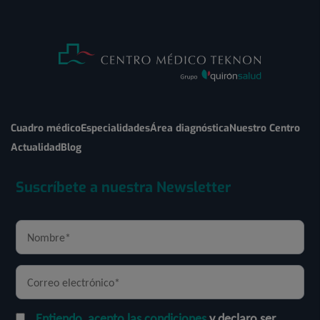
Cuadro médico
Especialidades
Área diagnóstica
Nuestro Centro
Actualidad
Blog
Suscríbete a nuestra Newsletter
Entiendo, acepto las condiciones
y declaro ser