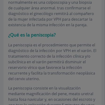
normalmente es una colposcopia y una biopsia
de cualquier área anormal. tras confirmarse el
diagnóstico el ginecólogo remitirá al compañero
de la mujer infectada por VPH para descartar la
existencia de la misma infección en la pareja.
¿Qué es la peniscopia?
La peniscopia es el procedimiento que permite el
diagnóstico de la infección por VPH en el varón. El
tratamiento correcto de la infección clínica y/o
subclínica en el varón permitirá disminuir el
reservorio vírico que favorece la infección
recurrente y facilita la transformación neoplásica
del cervix uterino.
La peniscopia consiste en la visualización
mediante magnificación del pene, meato uretral
hasta fosa navicular y, en ocasiones del escroto y
ano tras la aplicación durante 5 minutos de unas