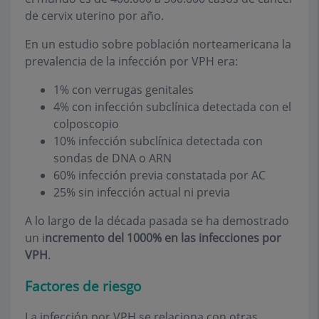
de cervix uterino por año.
En un estudio sobre población norteamericana la
prevalencia de la infección por VPH era:
1% con verrugas genitales
4% con infección subclínica detectada con el
colposcopio
10% infección subclínica detectada con
sondas de DNA o ARN
60% infección previa constatada por AC
25% sin infección actual ni previa
A lo largo de la década pasada se ha demostrado
un i
ncremento del 1000% en las infecciones por
VPH
.
Factores de riesgo
La infección por VPH se relaciona con otras