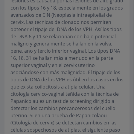
lesiones es causada por las lesiones de alto grado
con los tipos 16 y 18, especialmente en los grados
avanzados de CIN (Neoplasia intraepitelial de
cervix. Las técnicas de clonado nos permiten
obtener el tipaje del DNA de los VPH. Así los tipos
de DNA 6 y 11 se relacionan con bajo potencial
maligno y generalmente se hallan en la vulva,
pene, ano y tercio inferior vaginal. Los tipos DNA
16, 18, 31 se hallan más a menudo en la parte
superior vaginal y en el cervix uterino
asociándose con más malignidad. El tipaje de los
tipos de DNA de los VPH es útil en los casos en los
que exista coilocitosis a atípia celular. Una
citología cervico-vaginal teñida con la técnica de
Papanicolau es un test de screening dirigido a
detectar los cambios precancerosos del cuello
uterino. Si en una prueba de Papanicolaou
(Citología de cervix) se detectan cambios en las
células sospechosos de atípias, el siguiente paso