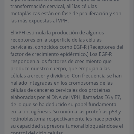
transformación cervical, allí las células
metaplásicas están en fase de proliferación y son
las más expuestas al VPH.
El VPH estimula la producción de algunos
receptores en la superficie de las células
cervicales, conocidos como EGF-R (Receptores del
factor de crecimiento epidérmico.) Los EGF-R
responden a los factores de crecimiento que
produce nuestro cuerpo, que empujan a las
células a crecer y dividirse. Con frecuencia se han
hallado integradas en los cromosomas de las
células de cánceres cervicales dos proteínas
elaboradas por el DNA del VPH, llamadas E6 y E7,
de lo que se ha deducido su papel fundamental
en la oncogénesis. Su unión a las proteínas p53 y
retinoblastoma respectivamente les hace perder
su capacidad supresora tumoral bloqueándose el
control del ciclo celular.