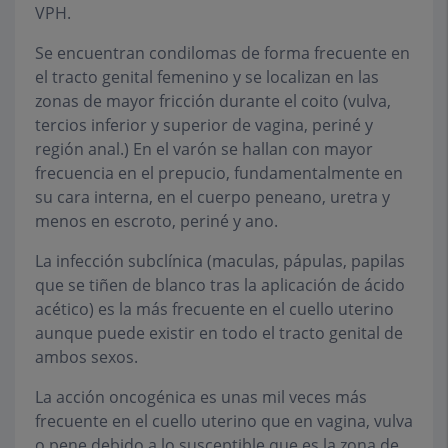
VPH.
Se encuentran condilomas de forma frecuente en
el tracto genital femenino y se localizan en las
zonas de mayor fricción durante el coito (vulva,
tercios inferior y superior de vagina, periné y
región anal.) En el varón se hallan con mayor
frecuencia en el prepucio, fundamentalmente en
su cara interna, en el cuerpo peneano, uretra y
menos en escroto, periné y ano.
La infección subclínica (maculas, pápulas, papilas
que se tiñen de blanco tras la aplicación de ácido
acético) es la más frecuente en el cuello uterino
aunque puede existir en todo el tracto genital de
ambos sexos.
La acción oncogénica es unas mil veces más
frecuente en el cuello uterino que en vagina, vulva
o pene debido a lo susceptible que es la zona de