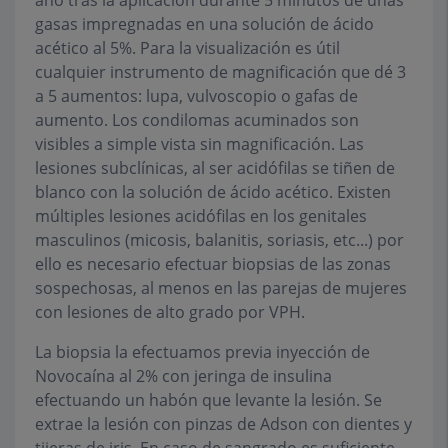
gasas impregnadas en una solución de ácido
acético al 5%. Para la visualización es útil
cualquier instrumento de magnificación que dé 3
a 5 aumentos: lupa, vulvoscopio o gafas de
aumento. Los condilomas acuminados son
visibles a simple vista sin magnificación. Las
lesiones subclínicas, al ser acidófilas se tiñen de
blanco con la solución de ácido acético. Existen
múltiples lesiones acidófilas en los genitales
masculinos (micosis, balanitis, soriasis, etc...) por
ello es necesario efectuar biopsias de las zonas
sospechosas, al menos en las parejas de mujeres
con lesiones de alto grado por VPH.
La biopsia la efectuamos previa inyección de
Novocaína al 2% con jeringa de insulina
efectuando un habón que levante la lesión. Se
extrae la lesión con pinzas de Adson con dientes y
tijeras de iris. En caso de sangrado es suficiente