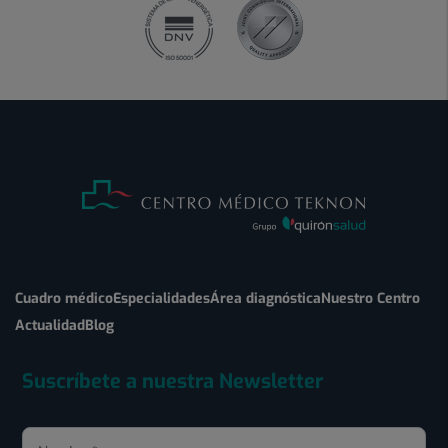
Cuadro médico
Especialidades
Área diagnóstica
Nuestro Centro
Actualidad
Blog
Suscríbete a nuestra Newsletter