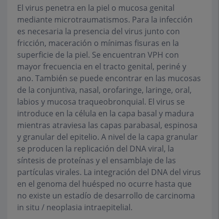
El virus penetra en la piel o mucosa genital
mediante microtraumatismos. Para la infección
es necesaria la presencia del virus junto con
fricción, maceración o mínimas fisuras en la
superficie de la piel. Se encuentran VPH con
mayor frecuencia en el tracto genital, periné y
ano. También se puede encontrar en las mucosas
de la conjuntiva, nasal, orofaringe, laringe, oral,
labios y mucosa traqueobronquial. El virus se
introduce en la célula en la capa basal y madura
mientras atraviesa las capas parabasal, espinosa
y granular del epitelio. A nivel de la capa granular
se producen la replicación del DNA viral, la
síntesis de proteínas y el ensamblaje de las
partículas virales. La integración del DNA del virus
en el genoma del huésped no ocurre hasta que
no existe un estadío de desarrollo de carcinoma
in situ / neoplasia intraepitelial.