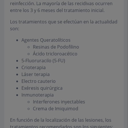
reinfección. La mayoría de las recidivas ocurren
entre los 3 y 6 meses del tratamiento inicial.
Los tratamientos que se efectúan en la actualidad
son:
Agentes Queratolíticos
Resinas de Podofilino
Ácido tricloroacético
5-Fluoruracilo (5-FU)
Crioterapia
Láser terapia
Electro cauterio
Exéresis quirúrgica
Inmunoterapia
Interferones inyectables
Crema de Imiquimod
En función de la localización de las lesiones, los
tratamientos recomendados son los siguientes: