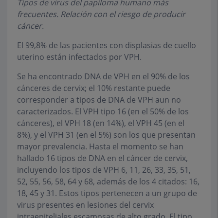
Tipos de virus del papiloma humano más
frecuentes. Relación con el riesgo de producir
cáncer.
El 99,8% de las pacientes con displasias de cuello
uterino están infectados por VPH.
Se ha encontrado DNA de VPH en el 90% de los
cánceres de cervix; el 10% restante puede
corresponder a tipos de DNA de VPH aun no
caracterizados. El VPH tipo 16 (en el 50% de los
cánceres), el VPH 18 (en 14%), el VPH 45 (en el
8%), y el VPH 31 (en el 5%) son los que presentan
mayor prevalencia. Hasta el momento se han
hallado 16 tipos de DNA en el cáncer de cervix,
incluyendo los tipos de VPH 6, 11, 26, 33, 35, 51,
52, 55, 56, 58, 64 y 68, además de los 4 citados: 16,
18, 45 y 31. Estos tipos pertenecen a un grupo de
virus presentes en lesiones del cervix
intraepiteliales escamosas de alto grado. El tipo