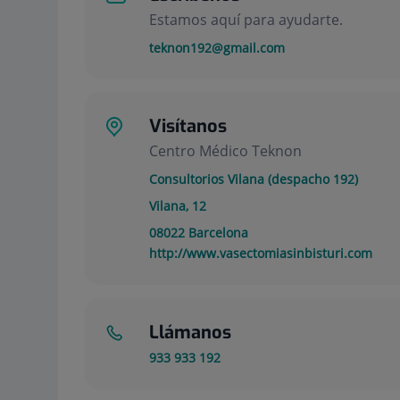
Estamos aquí para ayudarte.
teknon192@gmail.com
Visítanos
Centro Médico Teknon
Consultorios Vilana (despacho 192)
Vilana, 12
08022
Barcelona
http://www.vasectomiasinbisturi.com
Llámanos
933 933 192