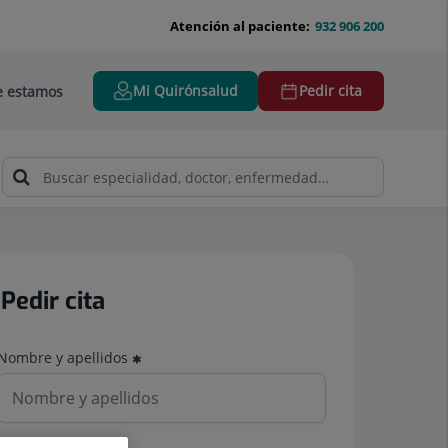
Atención al paciente:
932 906 200
Mi Quirónsalud
Pedir cita
 estamos
Pedir cita
Nombre y apellidos
Teléfono