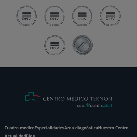
Cuadro médico
Especialidades
Área diagnóstica
Nuestro Centro
Actualidad
Blog