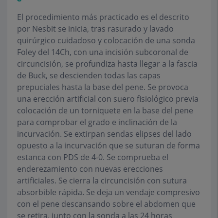
El procedimiento más practicado es el descrito
por Nesbit se inicia, tras rasurado y lavado
quirúrgico cuidadoso y colocación de una sonda
Foley del 14Ch, con una incisión subcoronal de
circuncisión, se profundiza hasta llegar a la fascia
de Buck, se descienden todas las capas
prepuciales hasta la base del pene. Se provoca
una erección artificial con suero fisiológico previa
colocación de un torniquete en la base del pene
para comprobar el grado e inclinación de la
incurvación. Se extirpan sendas elipses del lado
opuesto a la incurvación que se suturan de forma
estanca con PDS de 4-0. Se comprueba el
enderezamiento con nuevas erecciones
artificiales. Se cierra la circuncisión con sutura
absorbible rápida. Se deja un vendaje compresivo
con el pene descansando sobre el abdomen que
se retira, junto con la sonda a las 24 horas