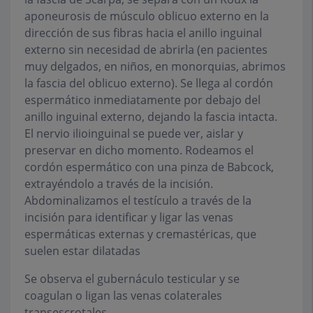
aponeurosis de músculo oblicuo externo en la
dirección de sus fibras hacia el anillo inguinal
externo sin necesidad de abrirla (en pacientes
muy delgados, en niños, en monorquias, abrimos
la fascia del oblicuo externo). Se llega al cordón
espermático inmediatamente por debajo del
anillo inguinal externo, dejando la fascia intacta.
El nervio ilioinguinal se puede ver, aislar y
preservar en dicho momento. Rodeamos el
cordón espermático con una pinza de Babcock,
extrayéndolo a través de la incisión.
Abdominalizamos el testículo a través de la
incisión para identificar y ligar las venas
espermáticas externas y cremastéricas, que
suelen estar dilatadas
Se observa el gubernáculo testicular y se
coagulan o ligan las venas colaterales
transescrotales.