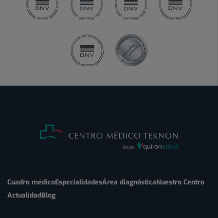
Cuadro médico
Especialidades
Área diagnóstica
Nuestro Centro
Actualidad
Blog