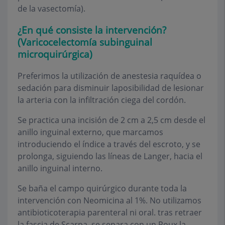
de la vasectomía).
¿En qué consiste la intervención?
(Varicocelectomía subinguinal
microquirúrgica)
Preferimos la utilización de anestesia raquídea o
sedación para disminuir laposibilidad de lesionar
la arteria con la infiltración ciega del cordón.
Se practica una incisión de 2 cm a 2,5 cm desde el
anillo inguinal externo, que marcamos
introduciendo el índice a través del escroto, y se
prolonga, siguiendo las líneas de Langer, hacia el
anillo inguinal interno.
Se baña el campo quirúrgico durante toda la
intervención con Neomicina al 1%. No utilizamos
antibioticoterapia parenteral ni oral. tras retraer
la fascia de Scarpa, se separa con un Roux la