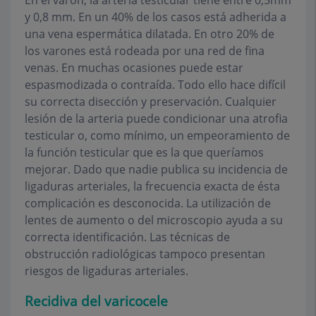
En el varón, la arteria testicular tiene entre 0,5mm
y 0,8 mm. En un 40% de los casos está adherida a
una vena espermática dilatada. En otro 20% de
los varones está rodeada por una red de fina
venas. En muchas ocasiones puede estar
espasmodizada o contraída. Todo ello hace difícil
su correcta disección y preservación. Cualquier
lesión de la arteria puede condicionar una atrofia
testicular o, como mínimo, un empeoramiento de
la función testicular que es la que queríamos
mejorar. Dado que nadie publica su incidencia de
ligaduras arteriales, la frecuencia exacta de ésta
complicación es desconocida. La utilización de
lentes de aumento o del microscopio ayuda a su
correcta identificación. Las técnicas de
obstrucción radiológicas tampoco presentan
riesgos de ligaduras arteriales.
Recidiva del varicocele