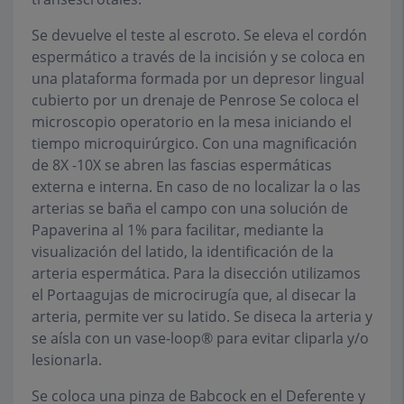
Se devuelve el teste al escroto. Se eleva el cordón
espermático a través de la incisión y se coloca en
una plataforma formada por un depresor lingual
cubierto por un drenaje de Penrose Se coloca el
microscopio operatorio en la mesa iniciando el
tiempo microquirúrgico. Con una magnificación
de 8X -10X se abren las fascias espermáticas
externa e interna. En caso de no localizar la o las
arterias se baña el campo con una solución de
Papaverina al 1% para facilitar, mediante la
visualización del latido, la identificación de la
arteria espermática. Para la disección utilizamos
el Portaagujas de microcirugía que, al disecar la
arteria, permite ver su latido. Se diseca la arteria y
se aísla con un vase-loop® para evitar cliparla y/o
lesionarla.
Se coloca una pinza de Babcock en el Deferente y