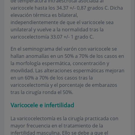
de temperatura intraescrotal asociada al
varicocele hasta los 34.37 +/- 0,87 grados C. Dicha
elevación térmica es bilateral,
independientemente de que el varicocele sea
unilateral y vuelve a la normalidad tras la
varicocelectomía 33.07 +/- 1 grado C.
En el seminograma del varón con varicocele se
hallan anomalías en un 50% a 70% de los casos en
la morfología espermática, concentración y
movilidad. Las alteraciones espermáticas mejoran
en un 60% a 70% de los casos tras la
varicocelectomía y el porcentaje de embarazos
tras la cirugía ronda el 50%.
Varicocele e infertilidad
La varicocelectomía es la cirugía practicada con
mayor frecuencia en el tratamiento de la
infertilidad masculina. Ello se debe a que el