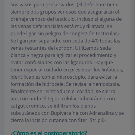
sus vasos para preservarlos. (El deferente tiene
siempre dos grupos venosos que aseguraran el
drenaje venoso del testículo, incluso si alguna de
las venas deferenciales está muy dilatada, se
puede ligar sin peligro de congestión testicular).
Se ligan por separado, con seda de 4/0 todas las
venas restantes del cordón. Utilizamos seda
blanca y negra para agilizar el procedimiento y
evitar confusiones con las ligaduras. Hay que
tener especial cuidado en preservar los linfáticos,
identificables con el microscopio, para evitar la
formación de hidrocele. Se revisa la hemostasia.
Finalmente se reintroduce el cordón, se cierra
aproximando el tejido celular subcutáneo con
catgut crómico, se infiltran los planos
subcutáneos con Bupivacaína con Adrenalina y se
cierra la incisión cutanea con Steri Strip®.
¿Cómo es el postoperatorio?