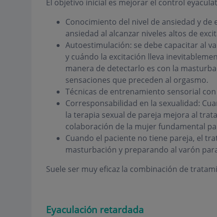
El objetivo inicial es mejorar el control eyacula
Conocimiento del nivel de ansiedad y de e
ansiedad al alcanzar niveles altos de excit
Autoestimulación: se debe capacitar al va
y cuándo la excitación lleva inevitablemen
manera de detectarlo es con la masturbac
sensaciones que preceden al orgasmo.
Técnicas de entrenamiento sensorial con 
Corresponsabilidad en la sexualidad: Cua
la terapia sexual de pareja mejora al tra
colaboración de la mujer fundamental par
Cuando el paciente no tiene pareja, el tra
masturbación y preparando al varón para
Suele ser muy eficaz la combinación de tratam
Eyaculación retardada