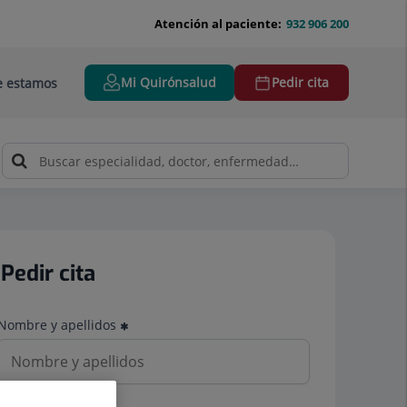
Atención al paciente:
932 906 200
Mi Quirónsalud
Pedir cita
 estamos
Pedir cita
Nombre y apellidos
Teléfono