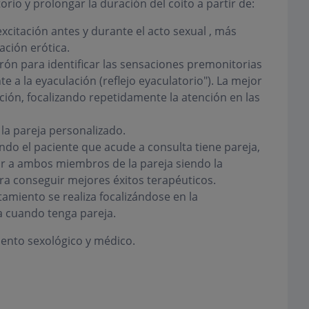
torio y prolongar la duración del coito a partir de:
xcitación antes y durante el acto sexual , más
ación erótica.
rón para identificar las sensaciones premonitorias
te a la eyaculación (reflejo eyaculatorio"). La mejor
ión, focalizando repetidamente la atención en las
la pareja personalizado.
ndo el paciente que acude a consulta tiene pareja,
tar a ambos miembros de la pareja siendo la
a conseguir mejores éxitos terapéuticos.
tamiento se realiza focalizándose en la
 cuando tenga pareja.
iento sexológico y médico.