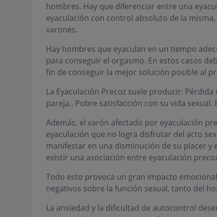
hombres. Hay que diferenciar entre una eyacul
eyaculación con control absoluto de la misma, 
varones.
Hay hombres que eyaculan en un tiempo adec
para conseguir el orgasmo. En estos casos de
fin de conseguir la mejor solución posible al p
La Eyaculación Precoz suele producir: Pérdida 
pareja.. Pobre satisfacción con su vida sexual. B
Además, el varón afectado por eyaculación pr
eyaculación que no logra disfrutar del acto se
manifestar en una disminución de su placer y 
existir una asociación entre eyaculación precoz
Todo esto provoca un gran impacto emocional y
negativos sobre la función sexual, tanto del h
La ansiedad y la dificultad de autocontrol des