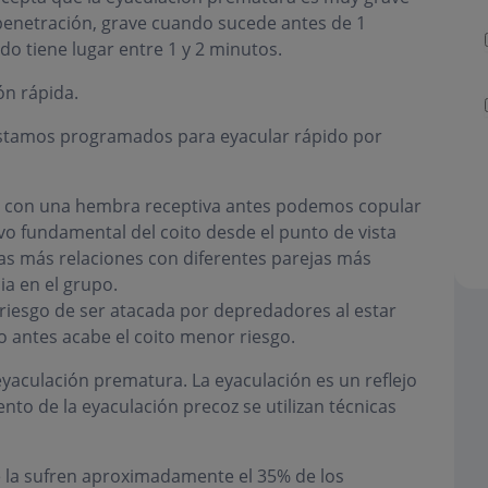
penetración, grave cuando sucede antes de 1
 tiene lugar entre 1 y 2 minutos.
ón rápida.
estamos programados para eyacular rápido por
 con una hembra receptiva antes podemos copular
ivo fundamental del coito desde el punto de vista
as más relaciones con diferentes parejas más
a en el grupo.
riesgo de ser atacada por depredadores al estar
to antes acabe el coito menor riesgo.
yaculación prematura. La eyaculación es un reflejo
iento de la eyaculación precoz se utilizan técnicas
e la sufren aproximadamente el 35% de los