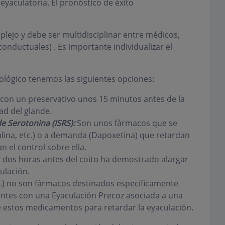
yaculatoria. El pronóstico de éxito
plejo y debe ser multidisciplinar entre médicos,
onductuales) . Es importante individualizar el
ológico tenemos las siguientes opciones:
con un preservativo unos 15 minutos antes de la
dad del glande.
de Serotonina (ISRS)
:
Son unos fármacos que se
alina, etc.) o a demanda (Dapoxetina) que retardan
n el control sobre ella.
os horas antes del coito ha demostrado alargar
ulación.
c...) no son fármacos destinados específicamente
ientes con una Eyaculación Precoz asociada a una
de estos medicamentos para retardar la eyaculación.