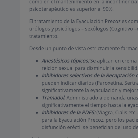
como en el mantenimiento en la incontinencia e
psicoterapéutico es superior al 90%.
El tratamiento de la Eyaculación Precoz es com
urólogos y psicólogos – sexólogos (Cognitivo –c
tratamiento.
Desde un punto de vista estrictamente farmac
Anestésicos tópicos
:
Se aplican en crema 
relción sexual para disminuir la sensibili
Inhibidores selectivos de la Recaptación 
pueden indicar diarios (Paroxetina, Sertr
significativamente la eyaculación y mejora
Tramadol
:
Administrado a demanda unas d
significativamente el tiempo hasta la eyac
Inhibidores de la PDE5
:
(Viagra, Cialis et
para la Eyaculación Precoz, pero los pac
disfunción eréctil se benefician del uso 