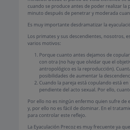
cuando se produce antes de poder realizar la 
minuto después de penetrar y moderada cuando
Es muy importante desdramatizar la eyaculaci
Los primates y sus descendientes, nosotros, 
varios motivos:
Porque cuanto antes dejamos de copular
con otra (no hay que olvidar que el objet
antropológico es la reproducción). Cuant
posibilidades de aumentar la descendenci
Cuando la pareja está copulando está en 
pendiente del acto sexual. Por ello, cuan
Por ello no es ningún enfermo quien sufre de e
y, por ello no es fácil de dominar. En el tratam
para controlar este reflejo.
La Eyaculación Precoz es muy frecuente ya qu