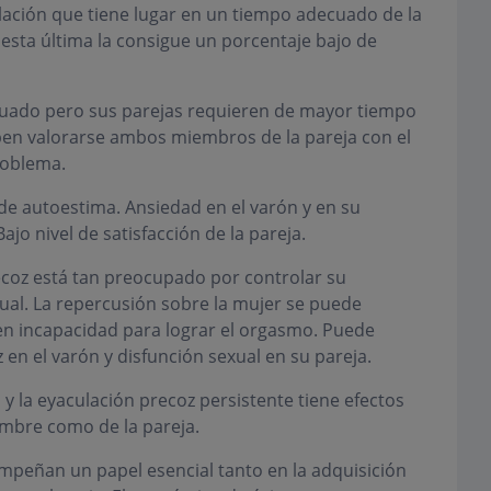
ación que tiene lugar en un tiempo adecuado de la
esta última la consigue un porcentaje bajo de
uado pero sus parejas requieren de mayor tiempo
ben valorarse ambos miembros de la pareja con el
roblema.
de autoestima. Ansiedad en el varón y en su
ajo nivel de satisfacción de la pareja.
ecoz está tan preocupado por controlar su
xual. La repercusión sobre la mujer se puede
en incapacidad para lograr el orgasmo. Puede
 en el varón y disfunción sexual en su pareja.
 la eyaculación precoz persistente tiene efectos
ombre como de la pareja.
empeñan un papel esencial tanto en la adquisición