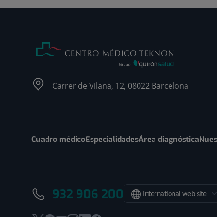
Carrer de Vilana, 12, 08022 Barcelona
Cuadro médico
Especialidades
Área diagnóstica
Nues
932 906 200
International web site