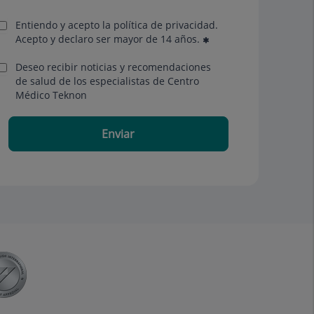
Entiendo y acepto la política de privacidad.
Acepto y declaro ser mayor de 14 años.
Deseo recibir noticias y recomendaciones
de salud de los especialistas de Centro
Médico Teknon
Enviar