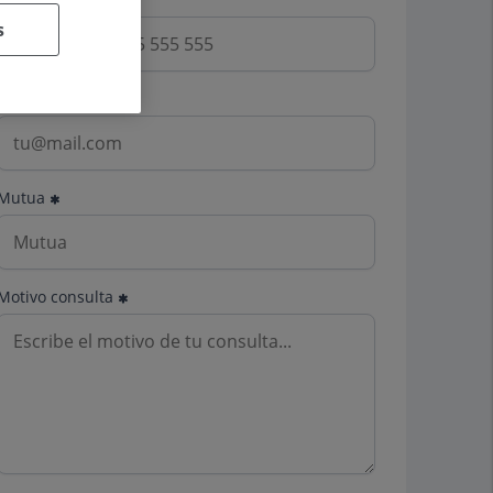
s
Email
Mutua
Motivo consulta