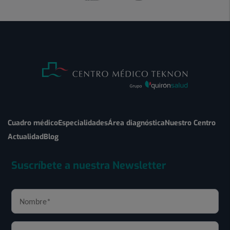
Cuadro médico
Especialidades
Área diagnóstica
Nuestro Centro
Actualidad
Blog
Suscríbete a nuestra Newsletter