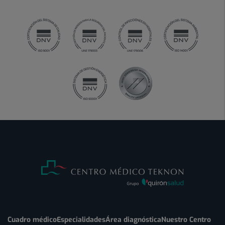
Cuadro médico
Especialidades
Área diagnóstica
Nuestro Centro