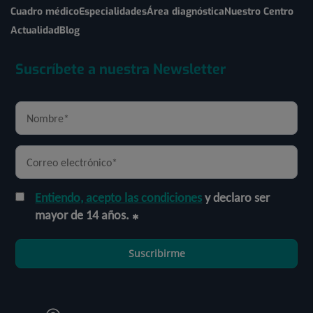
Cuadro médico
Especialidades
Área diagnóstica
Nuestro Centro
Actualidad
Blog
Suscríbete a nuestra Newsletter
Entiendo, acepto las condiciones
y declaro ser
mayor de 14 años.
Suscribirme