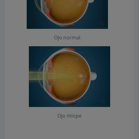
Ojo normal
Ojo miope