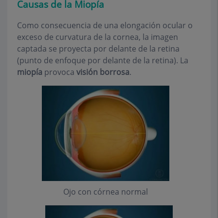
Causas de la Miopía
Como consecuencia de una elongación ocular o
exceso de curvatura de la cornea, la imagen
captada se proyecta por delante de la retina
(punto de enfoque por delante de la retina). La
miopía
provoca
visión borrosa
.
Ojo con córnea normal