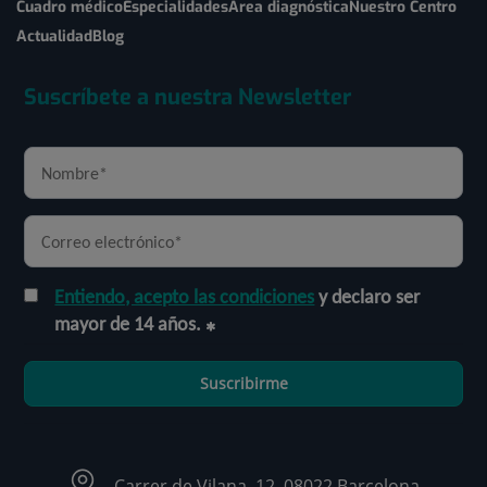
Cuadro médico
Especialidades
Área diagnóstica
Nuestro Centro
Actualidad
Blog
Suscríbete a nuestra Newsletter
Entiendo, acepto las condiciones
y declaro ser
mayor de 14 años.
Suscribirme
Carrer de Vilana, 12, 08022 Barcelona