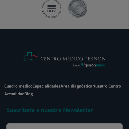
Cuadro médico
Especialidades
Área diagnóstica
Nuestro Centro
Actualidad
Blog
Suscríbete a nuestra Newsletter