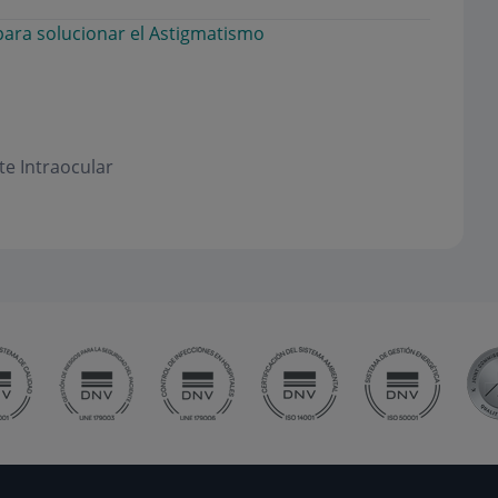
 para solucionar el Astigmatismo
te Intraocular