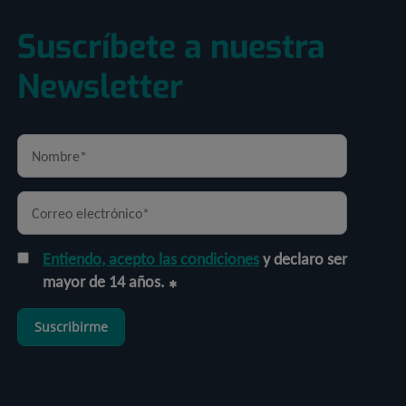
Suscríbete a nuestra
Newsletter
Entiendo, acepto las condiciones
y declaro ser
mayor de 14 años.
Suscribirme