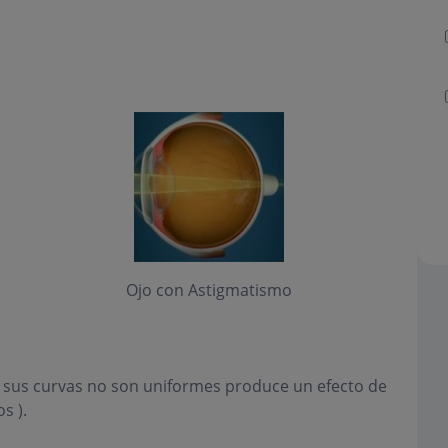
Ojo con Astigmatismo
o sus curvas no son uniformes produce un efecto de
s ).