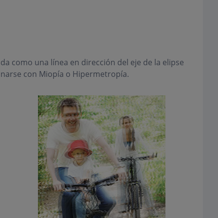
a como una línea en dirección del eje de la elipse
inarse con Miopía o Hipermetropía.