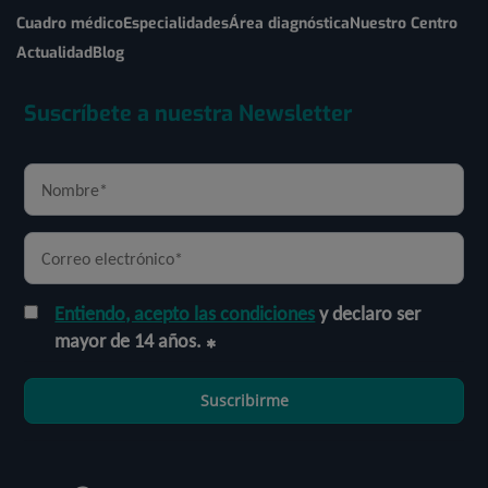
Cuadro médico
Especialidades
Área diagnóstica
Nuestro Centro
Actualidad
Blog
Suscríbete a nuestra Newsletter
Entiendo, acepto las condiciones
y declaro ser
mayor de 14 años.
Suscribirme