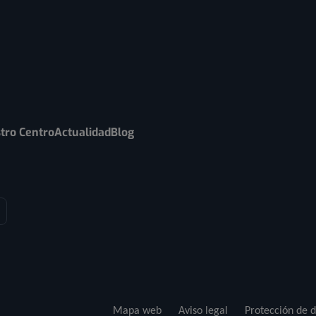
tro Centro
Actualidad
Blog
Mapa web
Aviso legal
Protección de d