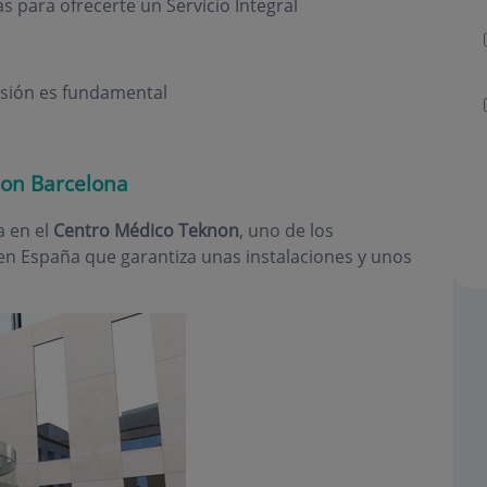
s para ofrecerte un Servicio Integral
isión es fundamental
non Barcelona
a en el
Centro Médico Teknon
, uno de los
o en España que garantiza unas instalaciones y unos