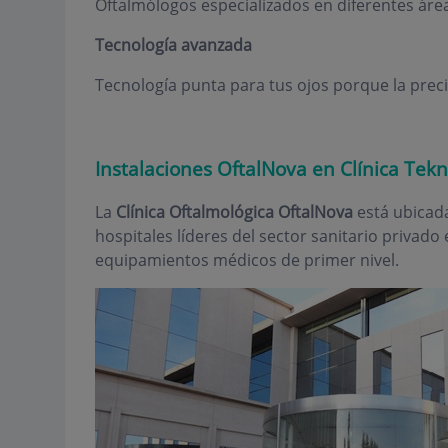
Oftalmólogos especializados en diferentes área
Tecnología avanzada
Tecnología punta para tus ojos porque la prec
Instalaciones OftalNova en Clínica Tek
La
Clínica Oftalmológica OftalNova
está ubicad
hospitales líderes del sector sanitario privad
equipamientos médicos de primer nivel.