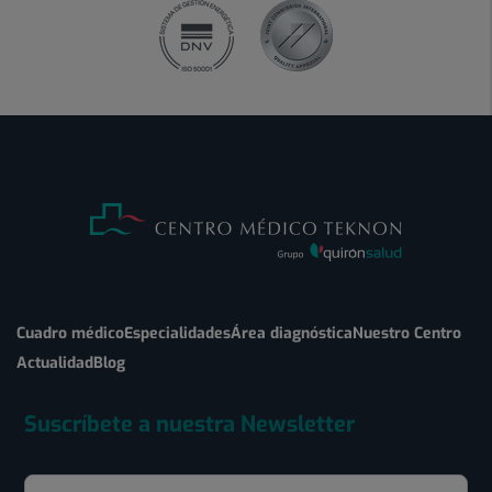
Cuadro médico
Especialidades
Área diagnóstica
Nuestro Centro
Actualidad
Blog
Suscríbete a nuestra Newsletter