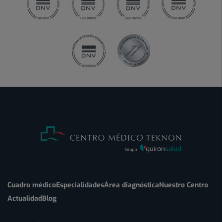
Cuadro médico
Especialidades
Área diagnóstica
Nuestro Centro
Actualidad
Blog