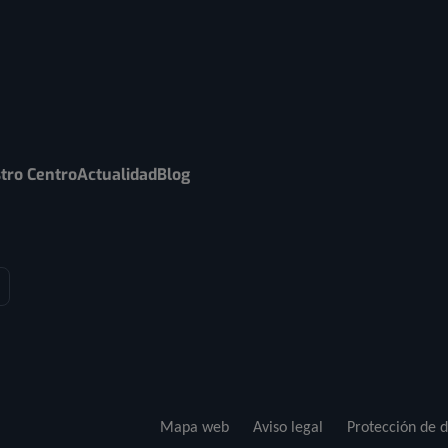
tro Centro
Actualidad
Blog
Mapa web
Aviso legal
Protección de d