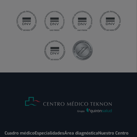
Cuadro médico
Especialidades
Área diagnóstica
Nuestro Centro