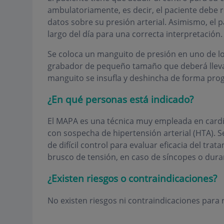
ambulatoriamente, es decir, el paciente debe r
datos sobre su presión arterial. Asimismo, el p
largo del día para una correcta interpretación.
Se coloca un manguito de presión en uno de los
grabador de pequeño tamaño que deberá llevarl
manguito se insufla y deshincha de forma pr
¿En qué personas está indicado?
El MAPA es una técnica muy empleada en cardio
con sospecha de hipertensión arterial (HTA). S
de difícil control para evaluar eficacia del t
brusco de tensión, en caso de síncopes o dura
¿Existen riesgos o contraindicaciones?
No existen riesgos ni contraindicaciones para re