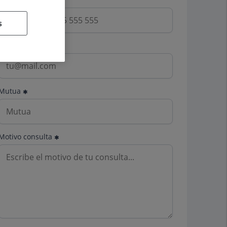
s
Email
Mutua
Motivo consulta