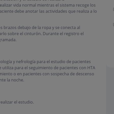
ealizar vida normal mientras el sistema recoge los
aciente debe anotar las actividades que realiza a lo
 brazos debajo de la ropa y se conecta al
o sobre el cinturón. Durante el registro el
ogramada.
logía y nefrología para el estudio de pacientes
e utiliza para el seguimiento de pacientes con HTA
ratamiento o en pacientes con sospecha de descenso
nte la noche.
alizar el estudio.