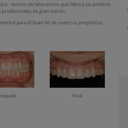
ico - técnico de laboratorio que fabrica las prótesis
 profesionales de gran mérito.
amental para el buen fin de nuestros propósitos.
espués
Final