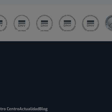
tro Centro
Actualidad
Blog