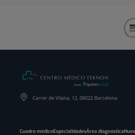
Carrer de Vilana, 12, 08022 Barcelona
Cuadro médico
Especialidades
Área diagnóstica
Nues