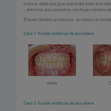
la boca- debe una gran parte del éxito al protés
-, entre los que contamos con buen número de
El buen tándem protesista - protésico es fund
Caso 1: fundas estéticas de porcelana
Antes
D
Caso 2: fundas estéticas de porcelana