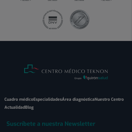
Cuadro médico
Especialidades
Área diagnóstica
Nuestro Centro
Actualidad
Blog
Suscríbete a nuestra Newsletter