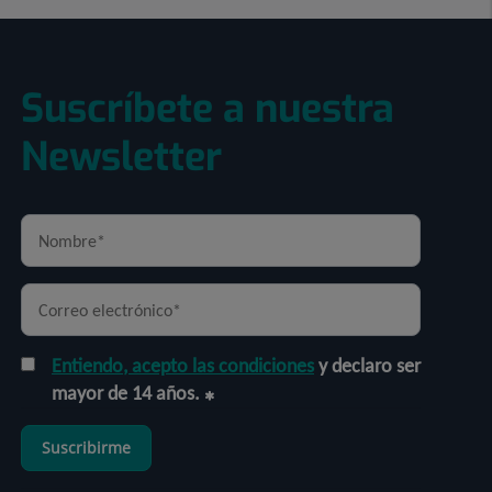
Suscríbete a nuestra
Newsletter
Entiendo, acepto las condiciones
y declaro ser
mayor de 14 años.
Suscribirme