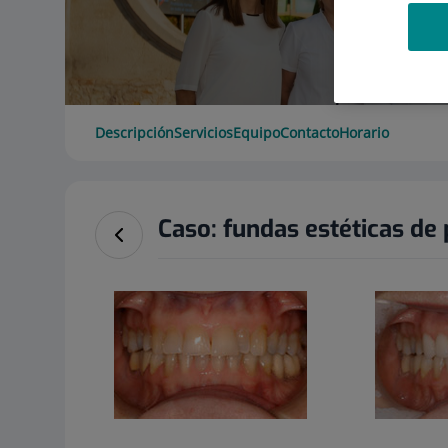
Descripción
Servicios
Equipo
Contacto
Horario
Caso: fundas estéticas de