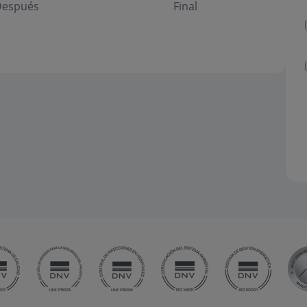
espués
Final