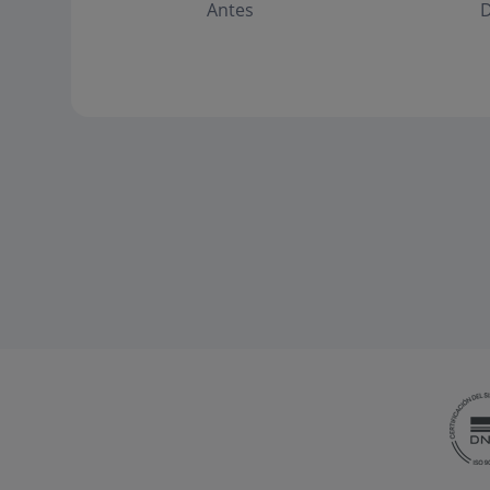
Antes
D