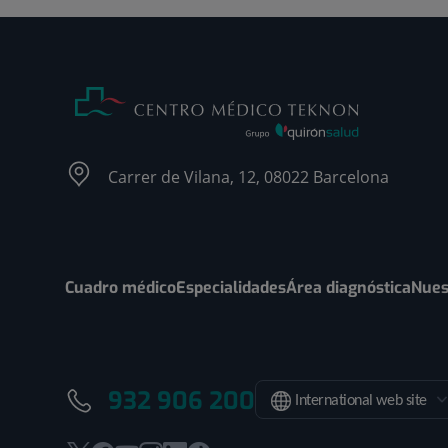
Carrer de Vilana, 12, 08022 Barcelona
Cuadro médico
Especialidades
Área diagnóstica
Nues
932 906 200
International web site