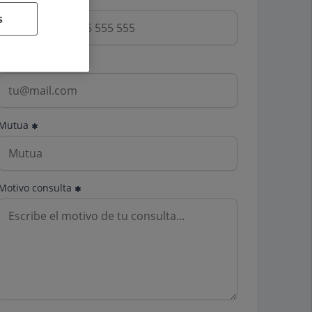
s
Email
Mutua
Motivo consulta