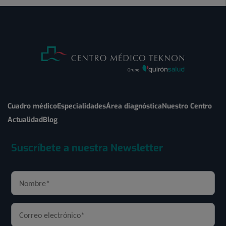
Cuadro médico
Especialidades
Área diagnóstica
Nuestro Centro
Actualidad
Blog
Suscríbete a nuestra Newsletter