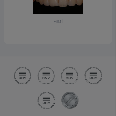
Final