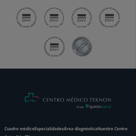
Cuadro médico
Especialidades
Área diagnóstica
Nuestro Centro