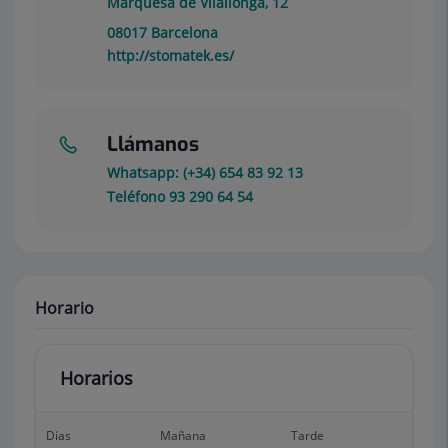
Marquesa de Vilallonga, 12
08017
Barcelona
http://stomatek.es/
Llámanos
Whatsapp: (+34) 654 83 92 13
Teléfono 93 290 64 54
Horario
Horarios
Días
Mañana
Tarde