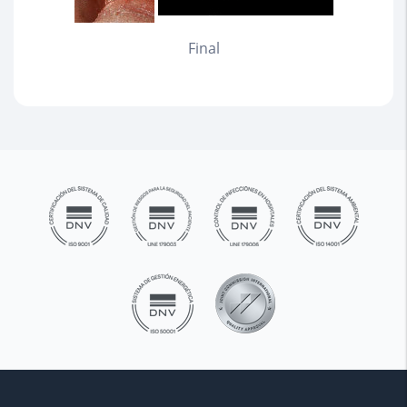
Final