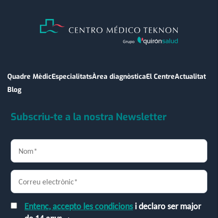
Quadre Mèdic
Especialitats
Àrea diagnòstica
El Centre
Actualitat
Blog
Subscriu-te a la nostra Newsletter
Entenc, accepto les condicions
i declaro ser major