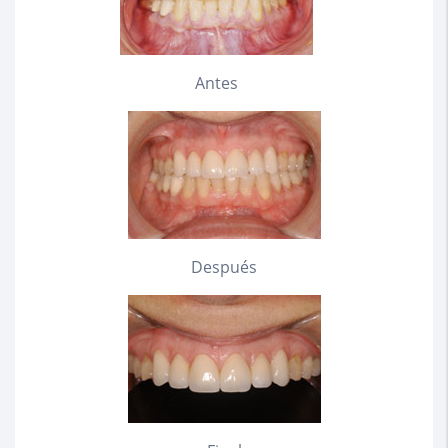
Antes
Después