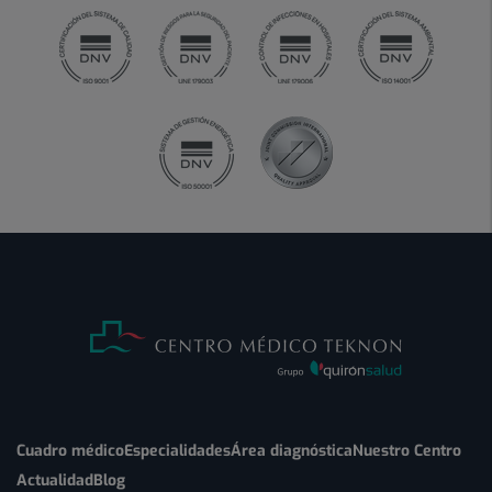
Cuadro médico
Especialidades
Área diagnóstica
Nuestro Centro
Actualidad
Blog