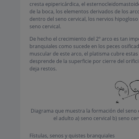
cresta epipericárdica, el esternocleidomastoide
de la boca, los elementos derivados de los arco
dentro del seno cervical, los nervios hipoglos
seno cervical.
De hecho el crecimiento del 2º arco es tan im
branquiales como sucede en los peces osifica
muscular de este arco, el platisma cubre estas 
desprende de la superficie por cierre del orifi
deja restos.
Diagrama que muestra la formación del seno c
el adulto a) seno cervical b) seno cer
Fístulas, senos y quistes branquiales