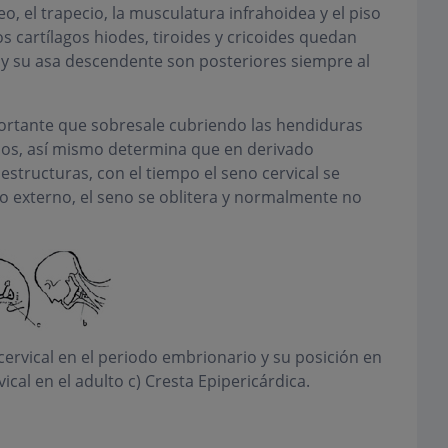
o, el trapecio, la musculatura infrahoidea y el piso
s cartílagos hiodes, tiroides y cricoides quedan
o y su asa descendente son posteriores siempre al
portante que sobresale cubriendo las hendiduras
dos, así mismo determina que en derivado
estructuras, con el tiempo el seno cervical se
cio externo, el seno se oblitera y normalmente no
ervical en el periodo embrionario y su posición en
vical en el adulto c) Cresta Epipericárdica.