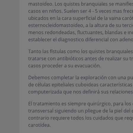
mastoideo. Los quistes branquiales se manifies
casos en niños. Suelen ser 4 - 5 veces mas frec
ubicados en la cara superficial de la vaina car
esternocleidomastoideo, a la altura de su ter
menos redondeadas, fluctuantes, blandas e indo
establecer el diagnostico diferencial con ade
Tanto las fístulas como los quistes branquial
tratarse con antibióticos antes de realizar su 
casos proceder a su evacuación.
Debemos completar la exploración con una pun
de células epiteliales cuboideas características 
computerizada que nos definirá sus relacione
El tratamiento es siempre quirúrgico, para los 
transversal siguiendo un pliegue de la piel del c
contrario requiere todos los cuidados que requi
carotídea.