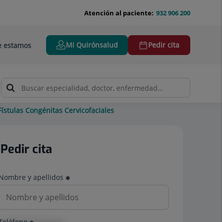
Atención al paciente:
932 906 200
Mi Quirónsalud
Pedir cita
 estamos
Fístulas Congénitas Cervicofaciales
Pedir cita
Nombre y apellidos
Teléfono