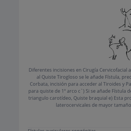
Diferentes incisiones en Cirugía Cervicofacial a
al Quiste Tirogloso se le añade Fístula, pre
Corbata, incisión para acceder al Tiroides y P
para quiste de 1º arco c`) Si se añade Fístula 
triangulo carotídeo, Quiste braquial e) Esta 
laterocervicales de mayor tamaño 