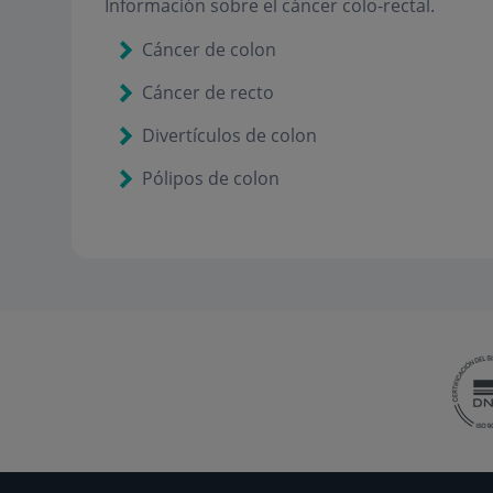
Información sobre el cáncer colo-rectal.
Cáncer de colon
Cáncer de recto
Divertículos de colon
Pólipos de colon