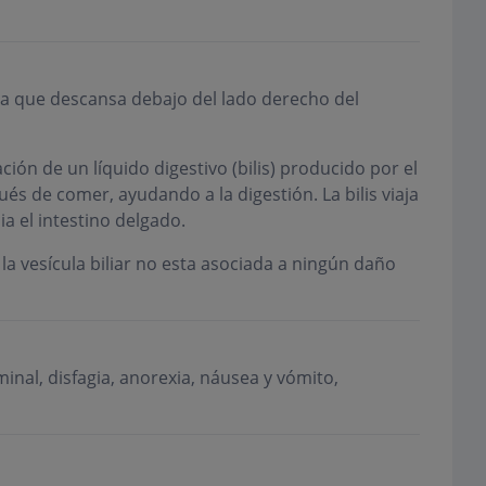
era que descansa debajo del lado derecho del
ción de un líquido digestivo (bilis) producido por el
pués de comer, ayudando a la digestión. La bilis viaja
ia el intestino delgado.
 la vesícula biliar no esta asociada a ningún daño
nal, disfagia, anorexia, náusea y vómito,