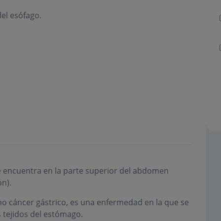
el esófago.
e encuentra en la parte superior del abdomen
n).
o cáncer gástrico, es una enfermedad en la que se
 tejidos del estómago.