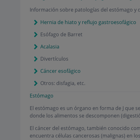
Información sobre patologías del estómago y d
Hernia de hiato y reflujo gastroesofágico
Esófago de Barret
Acalasia
Divertículos
Cáncer esofágico
Otros: disfagia, etc.
Estómago
El estómago es un órgano en forma de J que s
donde los alimentos se descomponen (digestió
El cáncer del estómago, también conocido com
encuentra células cancerosas (malignas) en los