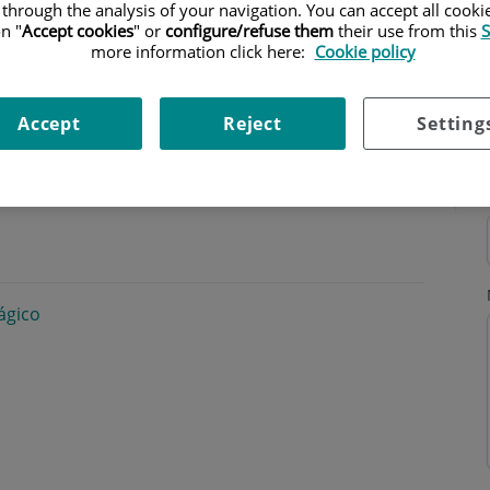
 through the analysis of your navigation. You can accept all cooki
n "
Accept cookies
" or
configure/refuse them
their use from this
S
more information click here:
Cookie policy
Accept
Reject
Setting
ágico