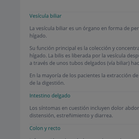
Vesícula biliar
La vesícula biliar es un órgano en forma de p
hígado.
Su función principal es la colección y concentra
hígado. La bilis es liberada por la vesícula des
a través de unos tubos delgados (vía biliar) hac
En la mayoría de los pacientes la extracción de
de la digestión.
Intestino delgado
Los síntomas en cuestión incluyen dolor abdomi
distensión, estreñimiento y diarrea.
Colon y recto