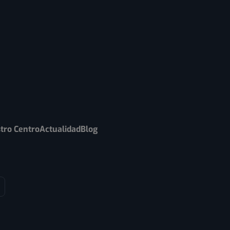
tro Centro
Actualidad
Blog