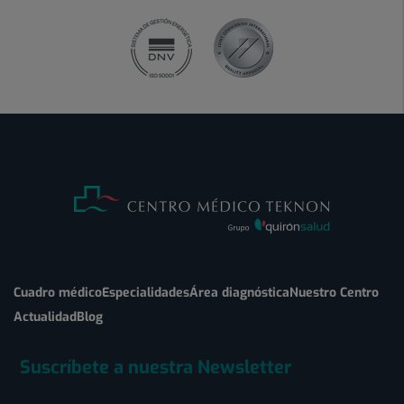
Cuadro médico
Especialidades
Área diagnóstica
Nuestro Centro
Actualidad
Blog
Suscríbete a nuestra Newsletter