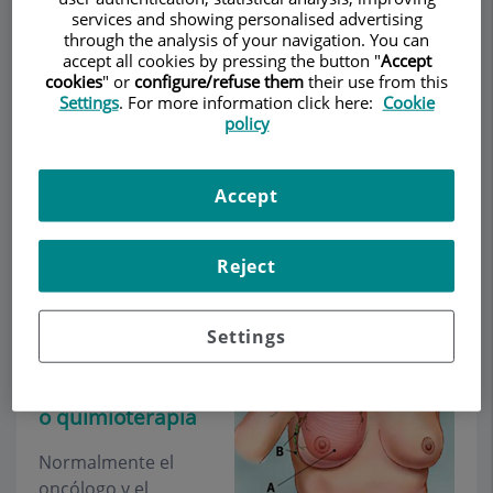
services and showing personalised advertising
through the analysis of your navigation. You can
accept all cookies by pressing the button "
Accept
cookies
" or
configure/refuse them
their use from this
Pedir cita
Settings
. For more information click here:
Cookie
policy
Descripción
Servicios
Equipo
Contacto
Horario
Accept
Otros: Port a cath
Reject
Reservorio
subcutáneo para
Settings
tratamiento
complementario
o quimioterapia
Normalmente el
oncólogo y el