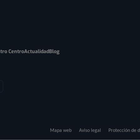
tro Centro
Actualidad
Blog
Mapa web
Aviso legal
Protección de d