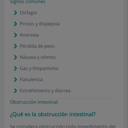
Signos comunes
Disfagia
Pirosis y dispepsia
Anorexia
Pérdida de peso
Náusea y vómito
Gas y timpanismo
Flatulencia
Estreñimiento y diarrea
Obstrucción intestinal
¿Qué es la obstrucción intestinal?
Se considera obstrucción todo impedimiento del