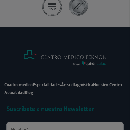
Cuadro médico
Especialidades
Área diagnóstica
Nuestro Centro
Actualidad
Blog
Suscríbete a nuestra Newsletter