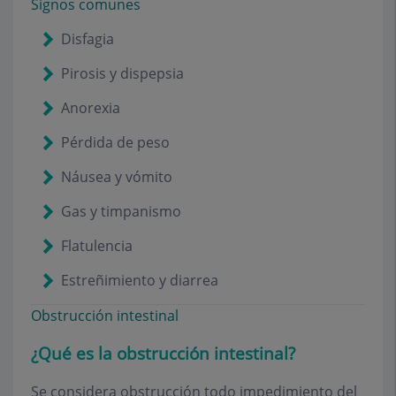
Signos comunes
Disfagia
Pirosis y dispepsia
Anorexia
Pérdida de peso
Náusea y vómito
Gas y timpanismo
Flatulencia
Estreñimiento y diarrea
Obstrucción intestinal
¿Qué es la obstrucción intestinal?
Se considera obstrucción todo impedimiento del