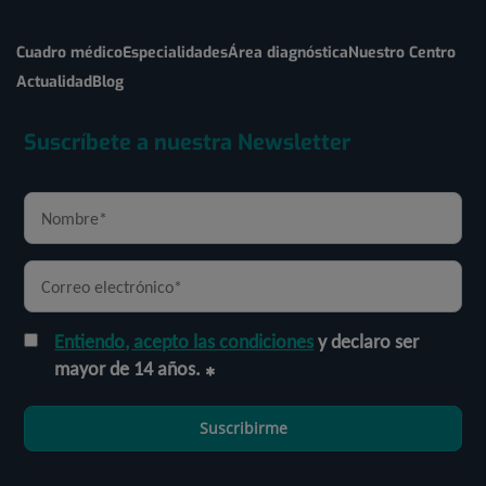
Cuadro médico
Especialidades
Área diagnóstica
Nuestro Centro
Actualidad
Blog
Suscríbete a nuestra Newsletter
Entiendo, acepto las condiciones
y declaro ser
mayor de 14 años.
Suscribirme