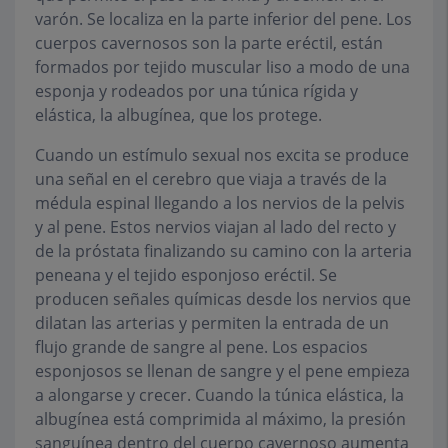
varón. Se localiza en la parte inferior del pene. Los
cuerpos cavernosos son la parte eréctil, están
formados por tejido muscular liso a modo de una
esponja y rodeados por una túnica rígida y
elástica, la albugínea, que los protege.
Cuando un estímulo sexual nos excita se produce
una señal en el cerebro que viaja a través de la
médula espinal llegando a los nervios de la pelvis
y al pene. Estos nervios viajan al lado del recto y
de la próstata finalizando su camino con la arteria
peneana y el tejido esponjoso eréctil. Se
producen señales químicas desde los nervios que
dilatan las arterias y permiten la entrada de un
flujo grande de sangre al pene. Los espacios
esponjosos se llenan de sangre y el pene empieza
a alongarse y crecer. Cuando la túnica elástica, la
albugínea está comprimida al máximo, la presión
sanguínea dentro del cuerpo cavernoso aumenta