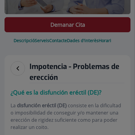
Demanar Cita
Descripció
Serveis
Contacte
Dades d'interès
Horari
Impotencia - Problemas de
erección
¿Qué es la disfunción eréctil (DE)?
La
disfunción eréctil (DE)
consiste en la dificultad
o imposibilidad de conseguir y/o mantener una
erección de rigidez suficiente como para poder
realizar un coito.