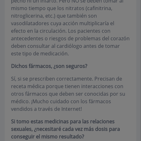
pecho ni un infarto. Pero NO se deben tomar al
mismo tiempo que los nitratos (cafinitrina,
nitroglicerina, etc.) que también son
vasodilatadores cuya acción multiplicaría el
efecto en la circulación. Los pacientes con
antecedentes o riesgos de problemas del corazón
deben consultar al cardiólogo antes de tomar
este tipo de medicación.
Dichos fármacos, ¿son seguros?
Sí, si se prescriben correctamente. Precisan de
receta médica porque tienen interacciones con
otros fármacos que deben ser conocidas por su
médico. ¡Mucho cuidado con los fármacos
vendidos a través de Internet!
Si tomo estas medicinas para las relaciones
sexuales, ¿necesitaré cada vez más dosis para
conseguir el mismo resultado?