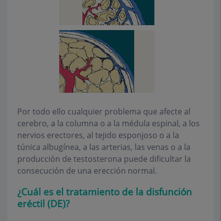
Por todo ello cualquier problema que afecte al
cerebro, a la columna o a la médula espinal, a los
nervios erectores, al tejido esponjoso o a la
túnica albugínea, a las arterias, las venas o a la
producción de testosterona puede dificultar la
consecución de una erección normal.
¿Cuál es el tratamiento de la disfunción
eréctil (DE)?