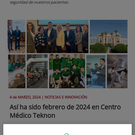
seguridad de nuestros pacientes.
4 de
MARZO
, 2024 |
NOTICIAS E INNOVACIÓN
Así ha sido febrero de 2024 en Centro
Médico Teknon
Cumplimos 30 años centrados en la transformación digital y la
excelencia en la experiencia del paciente.