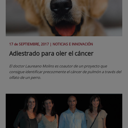
17 de
SEPTIEMBRE
, 2017 |
NOTICIAS E INNOVACIÓN
Adiestrado para oler el cáncer
El doctor Laureano Molins es coautor de un proyecto que
consigue identificar precozmente el cáncer de pulmón a través del
olfato de un perro.