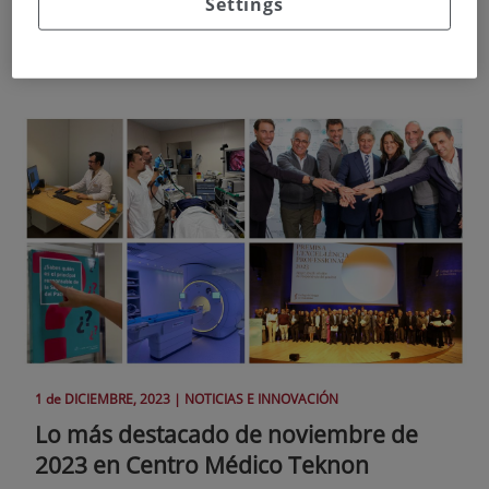
Settings
mujeres deportistas, un estudio sobre el cáncer de próstata y la
docencia en el Centro Médico Teknon, algunos de los aspectos
destacados del mes.
1 de
DICIEMBRE
, 2023 |
NOTICIAS E INNOVACIÓN
Lo más destacado de noviembre de
2023 en Centro Médico Teknon