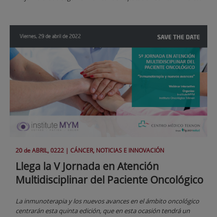
20 de
ABRIL
, 0222 |
CÁNCER, NOTICIAS E INNOVACIÓN
Llega la V Jornada en Atención
Multidisciplinar del Paciente Oncológico
La inmunoterapia y los nuevos avances en el ámbito oncológico
centrarán esta quinta edición, que en esta ocasión tendrá un