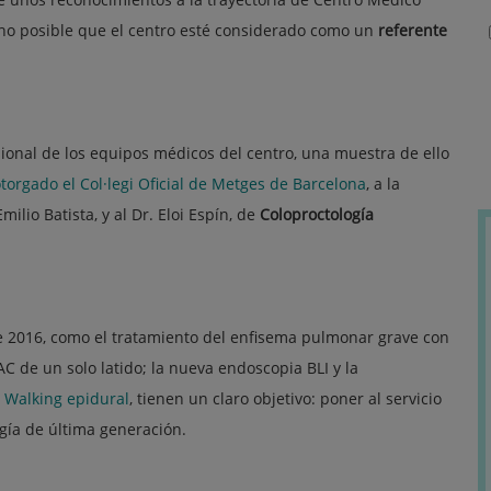
cho posible que el centro esté considerado como un
referente
ional de los equipos médicos del centro, una muestra de ello
torgado el Col·legi Oficial de Metges de Barcelona
, a la
Emilio Batista, y al Dr. Eloi Espín, de
Coloproctología
 2016, como el tratamiento del enfisema pulmonar grave con
AC de un solo latido; la nueva endoscopia BLI y la
a
Walking epidural
, tienen un claro objetivo: poner al servicio
ogía de última generación.