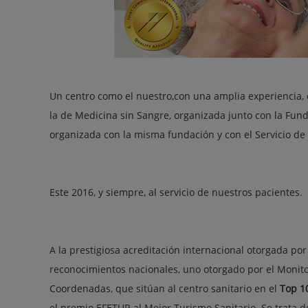
Un centro como el nuestro,con una amplia experiencia, 
la de Medicina sin Sangre, organizada junto con la Fund
organizada con la misma fundación y con el Servicio de 
Este 2016, y siempre, al servicio de nuestros pacientes.
A la prestigiosa acreditación internacional otorgada po
reconocimientos nacionales, uno otorgado por el Monitor
Coordenadas, que sitúan al centro sanitario en el
Top 1
el premio EFETUR al Mejor Turismo Sanitario. Se trata 