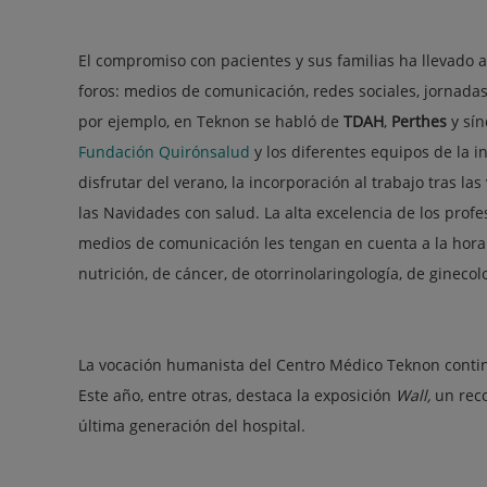
El compromiso con pacientes y sus familias ha llevado a
foros: medios de comunicación, redes sociales, jornada
por ejemplo, en Teknon se habló de
TDAH
,
Perthes
y sí
Fundación Quirónsalud
y los diferentes equipos de la 
disfrutar del verano, la incorporación al trabajo tras la
las Navidades con salud. La alta excelencia de los prof
medios de comunicación les tengan en cuenta a la hora
nutrición, de cáncer, de otorrinolaringología, de gineco
La vocación humanista del Centro Médico Teknon continú
Este año, entre otras, destaca la exposición
Wall,
un recor
última generación del hospital.