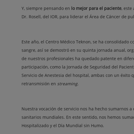
Y, siempre pensando en
lo mejor para el paciente
, este
Dr. Rosell, del IOR, para liderar el Área de Cáncer de p
Este año, el Centro Médico Teknon, se ha consolidado co
sangre, así se demostró en su quinta jornada anual, or
de nuestros profesionales ha quedado patente en difere
participación, como la Jornada de Seguridad del Pacie
Servicio de Anestesia del hospital, ambas con un éxito q
retransmisión en
streaming
.
Nuestra vocación de servicio nos ha hecho sumarnos a
sanitarios mundiales. En este sentido, nos hemos sumad
Hospitalizado y el Día Mundial sin Humo.