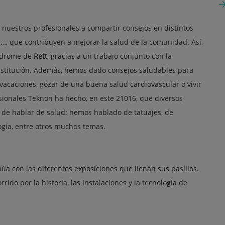
 nuestros profesionales a compartir consejos en distintos
s…, que contribuyen a mejorar la salud de la comunidad. Así,
ndrome de
Rett
, gracias a un trabajo conjunto con la
institución. Además, hemos dado consejos saludables para
s vacaciones, gozar de una buena salud cardiovascular o vivir
esionales Teknon ha hecho, en este 21016, que diversos
 de hablar de salud: hemos hablado de tatuajes, de
logía, entre otros muchos temas.
a con las diferentes exposiciones que llenan sus pasillos.
rido por la historia, las instalaciones y la tecnología de