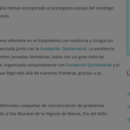
 año hemos incorporado al prestigioso equipo del oncólogo
ulmón.
mo referente en el tratamiento con medicina y cirugía sin
ganizada junto con la
Fundación Quirónsalud
. La excelencia
ntes jornadas formativas, todas con un gran éxito de
nte, organizada conjuntamente con
Fundación Quirónsalud
y el
Ú
ue llegó más allá de nuestras fronteras, gracias a su
 diferentes campañas de concienciación de problemas
o al Día Mundial de la Higiene de Manos, Día del Niño