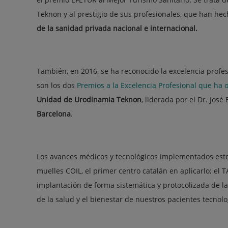
Teknon y al prestigio de sus profesionales, que han he
de la sanidad privada nacional e internacional.
También, en 2016, se ha reconocido la excelencia profes
son los dos
Premios a la Excelencia Profesional que ha o
Unidad de Urodinamia Teknon
, liderada por el Dr. José 
Barcelona
.
Los avances médicos y tecnológicos implementados este
muelles COIL, el primer centro catalán en aplicarlo; el T
implantación de forma sistemática y protocolizada de l
de la salud y el bienestar de nuestros pacientes tecnol