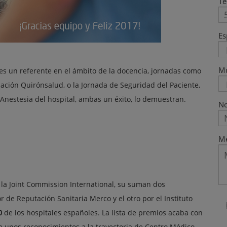
Te
Es
M
es un referente en el ámbito de la docencia, jornadas como
ación Quirónsalud, o la Jornada de Seguridad del Paciente,
Anestesia del hospital, ambas un éxito, lo demuestran.
No
Me
r la Joint Commission International, su suman dos
 de Reputación Sanitaria Merco y el otro por el Instituto
0
de los hospitales españoles. La lista de premios acaba con
de unos reconocimientos a la trayectoria de Centro Médico