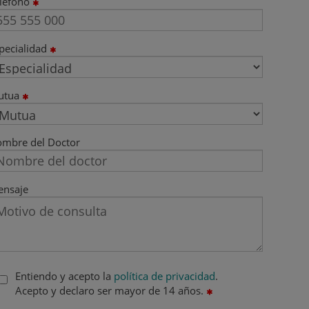
léfono
pecialidad
utua
mbre del Doctor
nsaje
Entiendo y acepto la
política de privacidad
.
Acepto y declaro ser mayor de 14 años.