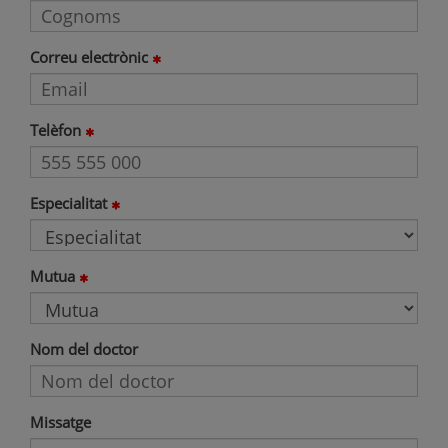
Correu electrònic
Telèfon
Especialitat
Mutua
Nom del doctor
Missatge