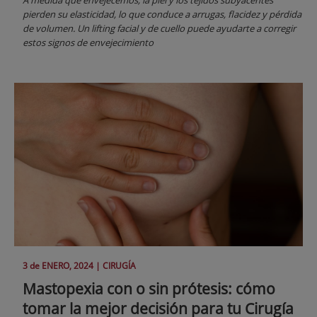
A medida que envejecemos, la piel y los tejidos subyacentes
pierden su elasticidad, lo que conduce a arrugas, flacidez y pérdida
de volumen. Un lifting facial y de cuello puede ayudarte a corregir
estos signos de envejecimiento
3 de
ENERO
, 2024 |
CIRUGÍA
Mastopexia con o sin prótesis: cómo
tomar la mejor decisión para tu Cirugía