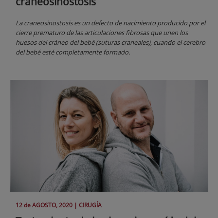
craneosinostosis
La craneosinostosis es un defecto de nacimiento producido por el
cierre prematuro de las articulaciones fibrosas que unen los
huesos del cráneo del bebé (suturas craneales), cuando el cerebro
del bebé esté completamente formado.
12 de
AGOSTO
, 2020 |
CIRUGÍA