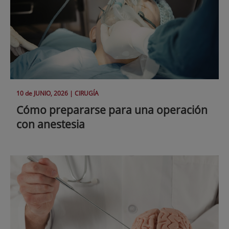
10 de
JUNIO
, 2026 |
CIRUGÍA
Cómo prepararse para una operación
con anestesia