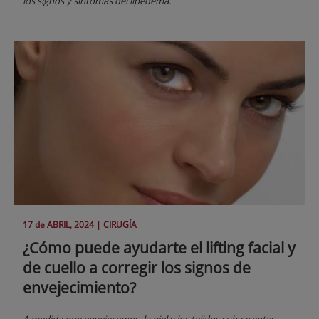
los signos y síntomas del lipedema.
17 de
ABRIL
, 2024 |
CIRUGÍA
¿Cómo puede ayudarte el lifting facial y
de cuello a corregir los signos de
envejecimiento?