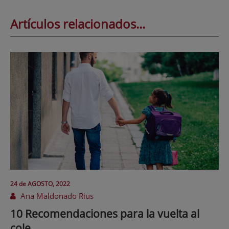
Artículos relacionados...
24 de
AGOSTO
, 2022
Ana Maldonado Rius
10 Recomendaciones para la vuelta al
cole