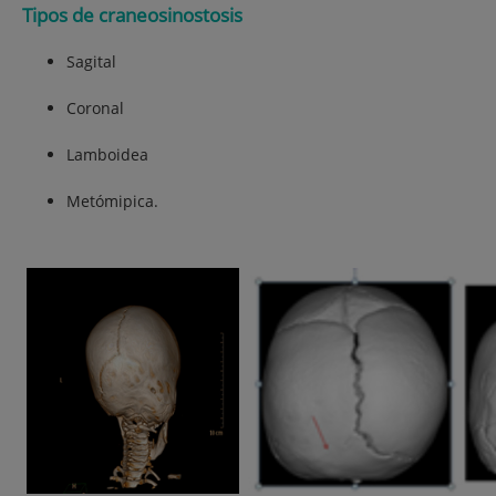
Tipos de craneosinostosis
Sagital
Coronal
Lamboidea
Metómipica.