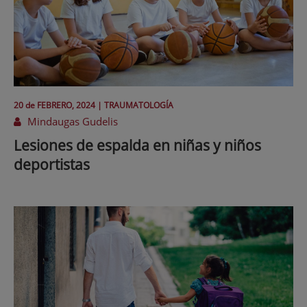
20 de
FEBRERO
, 2024 |
TRAUMATOLOGÍA
Mindaugas Gudelis
Lesiones de espalda en niñas y niños
deportistas