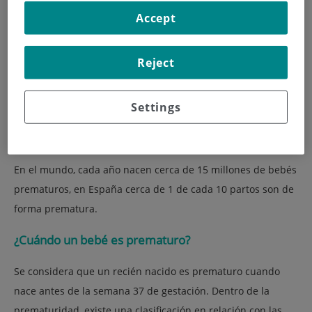
Accept
Reject
Settings
En el mundo, cada año nacen cerca de 15 millones de bebés
prematuros, en España cerca de 1 de cada 10 partos son de
forma prematura.
¿Cuándo un bebé es prematuro?
Se considera que un recién nacido es prematuro cuando
nace antes de la semana 37 de gestación. Dentro de la
prematuridad, existe una clasificación en relación con las