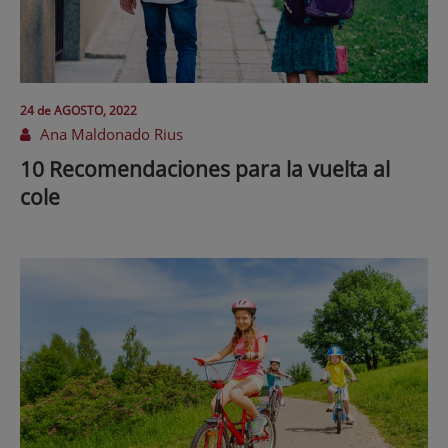
24 de
AGOSTO
, 2022
Ana Maldonado Rius
10 Recomendaciones para la vuelta al
cole