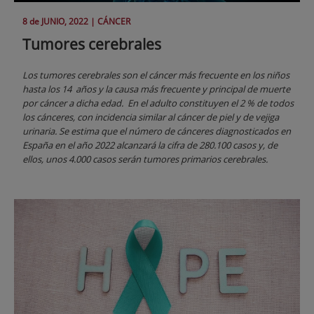
8 de
JUNIO
, 2022 |
CÁNCER
Tumores cerebrales
Los tumores cerebrales son el cáncer más frecuente en los niños
hasta los 14 años y la causa más frecuente y principal de muerte
por cáncer a dicha edad. En el adulto constituyen el 2 % de todos
los cánceres, con incidencia similar al cáncer de piel y de vejiga
urinaria. Se estima que el número de cánceres diagnosticados en
España en el año 2022 alcanzará la cifra de 280.100 casos y, de
ellos, unos 4.000 casos serán tumores primarios cerebrales.