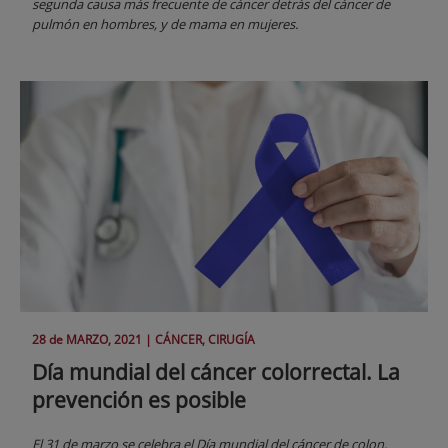
segunda causa más frecuente de cáncer detrás del cáncer de
pulmón en hombres, y de mama en mujeres.
28 de
MARZO
, 2021 |
CÁNCER, CIRUGÍA
Día mundial del cáncer colorrectal. La
prevención es posible
El 31 de marzo se celebra el Día mundial del cáncer de colon,