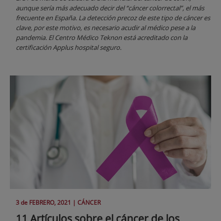
aunque sería más adecuado decir del “cáncer colorrectal”, el más
frecuente en España. La detección precoz de este tipo de cáncer es
clave, por este motivo, es necesario acudir al médico pese a la
pandemia. El Centro Médico Teknon está acreditado con la
certificación Applus hospital seguro.
3 de
FEBRERO
, 2021 |
CÁNCER
11 Artículos sobre el cáncer de los