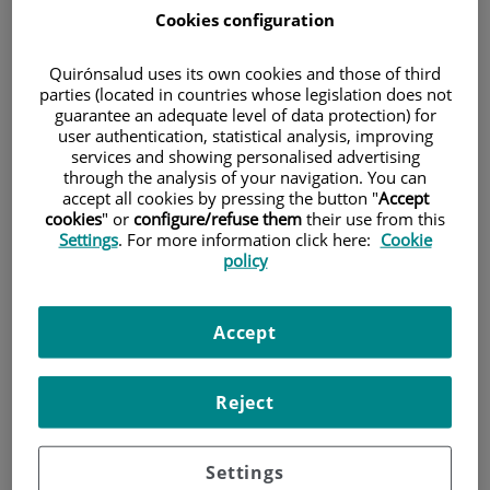
Cookies configuration
Quirónsalud uses its own cookies and those of third
parties (located in countries whose legislation does not
guarantee an adequate level of data protection) for
user authentication, statistical analysis, improving
services and showing personalised advertising
through the analysis of your navigation. You can
accept all cookies by pressing the button "
Accept
cookies
" or
configure/refuse them
their use from this
Settings
. For more information click here:
Cookie
policy
21 de
ENERO
, 2026 |
RESFRIADO
Bronquiolitis infantil: señales de alarma
Accept
que indican que puede complicarse
Reject
Settings