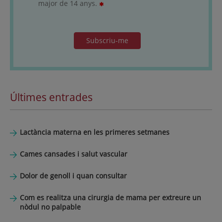
major de 14 anys.
Subscriu-me
Últimes entrades
Lactància materna en les primeres setmanes
Cames cansades i salut vascular
Dolor de genoll i quan consultar
Com es realitza una cirurgia de mama per extreure un
nòdul no palpable