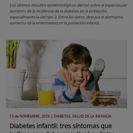
Los últimos estudios epidemiológicos alertan sobre el espectacular
aumento de la incidencia de la diabetes en la población,
especialmente la del tipo 2. Entre los datos, destaca el alarmante
aumento de la enfermedad en la población infantil.
13 de
NOVIEMBRE
, 2016 |
DIABETES, SALUD DE LA INFANCIA
Diabetes infantil: tres síntomas que