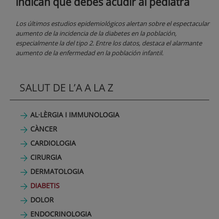
indican que debes acudir al pediatra
Los últimos estudios epidemiológicos alertan sobre el espectacular
aumento de la incidencia de la diabetes en la población,
especialmente la del tipo 2. Entre los datos, destaca el alarmante
aumento de la enfermedad en la población infantil.
SALUT DE L’A A LA Z
AL·LÈRGIA I IMMUNOLOGIA
CÀNCER
CARDIOLOGIA
CIRURGIA
DERMATOLOGIA
DIABETIS
DOLOR
ENDOCRINOLOGIA