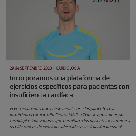
29 de
SEPTIEMBRE
, 2023 |
CARDIOLOGÍA
Incorporamos una plataforma de
ejercicios específicos para pacientes con
insuficiencia cardíaca
El entrenamiento físico tiene beneficios a los pacientes con
insuficiencia cardíaca. En Centro Médico Teknon apostamos por
tecnologías innovadoras que permitan a los pacientes incorporar a
su vida rutinas de ejercicios adecuadas a su situación personal.