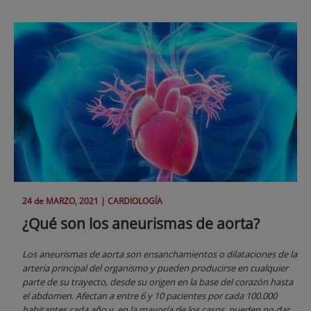
24 de
MARZO
, 2021 |
CARDIOLOGÍA
¿Qué son los aneurismas de aorta?
Los aneurismas de aorta son ensanchamientos o dilataciones de la
arteria principal del organismo y pueden producirse en cualquier
parte de su trayecto, desde su origen en la base del corazón hasta
el abdomen. Afectan a entre 6 y 10 pacientes por cada 100.000
habitantes cada año y, en la mayoría de los casos, pueden no dar