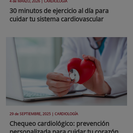
4 de
MARZO
, 2026 |
CARDIOLOGÍA
30 minutos de ejercicio al día para
cuidar tu sistema cardiovascular
29 de
SEPTIEMBRE
, 2025 |
CARDIOLOGÍA
Chequeo cardiológico: prevención
personalizada para cuidar tu corazón