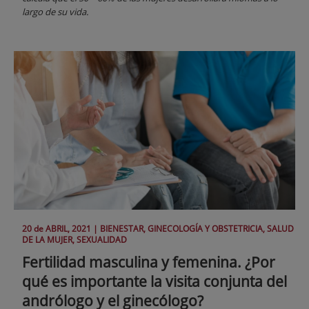
largo de su vida.
20 de
ABRIL
, 2021 |
BIENESTAR, GINECOLOGÍA Y OBSTETRICIA, SALUD
DE LA MUJER, SEXUALIDAD
Fertilidad masculina y femenina. ¿Por
qué es importante la visita conjunta del
andrólogo y el ginecólogo?