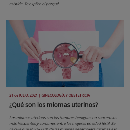
asistida. Te explico el porqué.
21 de
JULIO
, 2021 |
GINECOLOGÍA Y OBSTETRICIA
¿Qué son los miomas uterinos?
Los miomas uterinos son los tumores benignos no cancerosos
más frecuentes y comunes entre las mujeres en edad fértil. Se
calcula que el 50 – 60% de las mujeres desarrollará miomas a lo