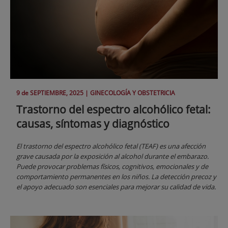
9 de
SEPTIEMBRE
, 2025 |
GINECOLOGÍA Y OBSTETRICIA
Trastorno del espectro alcohólico fetal:
causas, síntomas y diagnóstico
El trastorno del espectro alcohólico fetal (TEAF) es una afección
grave causada por la exposición al alcohol durante el embarazo.
Puede provocar problemas físicos, cognitivos, emocionales y de
comportamiento permanentes en los niños. La detección precoz y
el apoyo adecuado son esenciales para mejorar su calidad de vida.